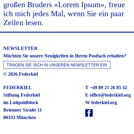
großen Bruders »Lorem Ipsum«, freue
ich mich jedes Mal, wenn Sie ein paar
Zeilen lesen.
NEWSLETTER
Möchten Sie unsere Neuigkeiten in Ihrem Postfach erhalten?
© 2026 Federkiel
FEDERKIEL
T +49 89 21 26 85 32
Stiftung Federkiel
E
office@federkiel.org
im Luitpoldblock
W federkiel.org
Brienner Straße 11
80333 München