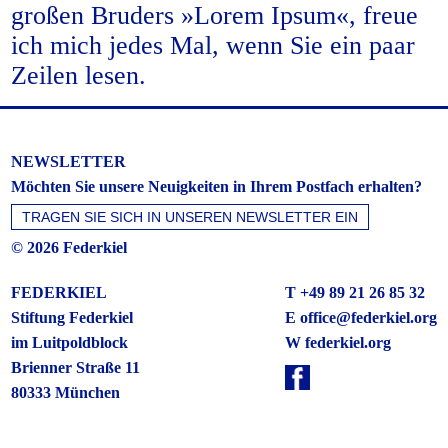
großen Bruders »Lorem Ipsum«, freue
ich mich jedes Mal, wenn Sie ein paar
Zeilen lesen.
NEWSLETTER
Möchten Sie unsere Neuigkeiten in Ihrem Postfach erhalten?
© 2026 Federkiel
FEDERKIEL
T +49 89 21 26 85 32
Stiftung Federkiel
E
office@federkiel.org
im Luitpoldblock
W federkiel.org
Brienner Straße 11
80333 München