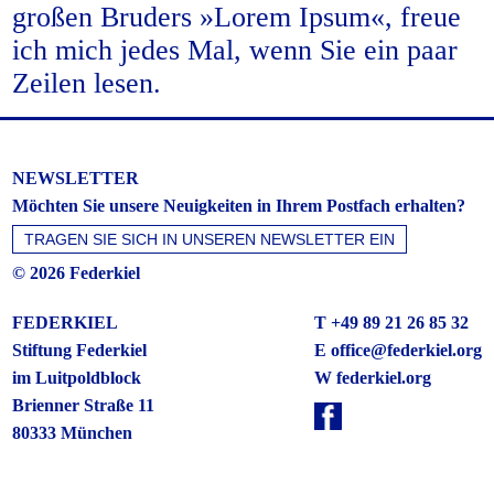
großen Bruders »Lorem Ipsum«, freue
ich mich jedes Mal, wenn Sie ein paar
Zeilen lesen.
NEWSLETTER
Möchten Sie unsere Neuigkeiten in Ihrem Postfach erhalten?
© 2026 Federkiel
FEDERKIEL
T +49 89 21 26 85 32
Stiftung Federkiel
E
office@federkiel.org
im Luitpoldblock
W federkiel.org
Brienner Straße 11
80333 München