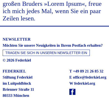
großen Bruders »Lorem Ipsum«, freue
ich mich jedes Mal, wenn Sie ein paar
Zeilen lesen.
NEWSLETTER
Möchten Sie unsere Neuigkeiten in Ihrem Postfach erhalten?
© 2026 Federkiel
FEDERKIEL
T +49 89 21 26 85 32
Stiftung Federkiel
E
office@federkiel.org
im Luitpoldblock
W federkiel.org
Brienner Straße 11
80333 München