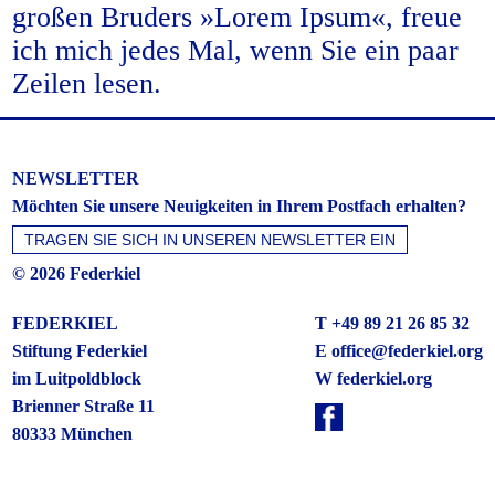
großen Bruders »Lorem Ipsum«, freue
ich mich jedes Mal, wenn Sie ein paar
Zeilen lesen.
NEWSLETTER
Möchten Sie unsere Neuigkeiten in Ihrem Postfach erhalten?
© 2026 Federkiel
FEDERKIEL
T +49 89 21 26 85 32
Stiftung Federkiel
E
office@federkiel.org
im Luitpoldblock
W federkiel.org
Brienner Straße 11
80333 München