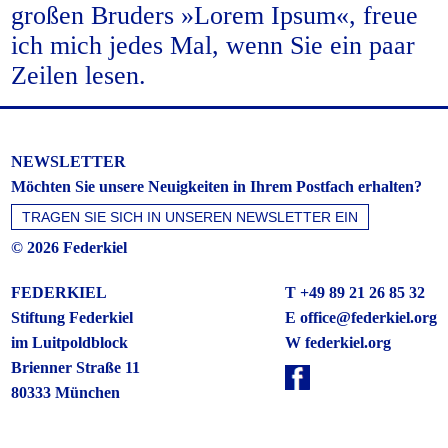
großen Bruders »Lorem Ipsum«, freue
ich mich jedes Mal, wenn Sie ein paar
Zeilen lesen.
NEWSLETTER
Möchten Sie unsere Neuigkeiten in Ihrem Postfach erhalten?
© 2026 Federkiel
FEDERKIEL
T +49 89 21 26 85 32
Stiftung Federkiel
E
office@federkiel.org
im Luitpoldblock
W federkiel.org
Brienner Straße 11
80333 München