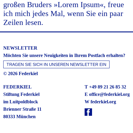
großen Bruders »Lorem Ipsum«, freue
ich mich jedes Mal, wenn Sie ein paar
Zeilen lesen.
NEWSLETTER
Möchten Sie unsere Neuigkeiten in Ihrem Postfach erhalten?
© 2026 Federkiel
FEDERKIEL
T +49 89 21 26 85 32
Stiftung Federkiel
E
office@federkiel.org
im Luitpoldblock
W federkiel.org
Brienner Straße 11
80333 München