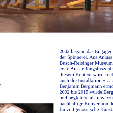
2002 begann das Engageme
der Spinnerei. Aus Anlass
Busch-Reisinger Museums 
erste Ausstellungsinszeni
diesem Kontext wurde neb
auch die Installation »… 
r
Benjamin Bergmann ermög
2002 bis 2015 wurde Ber
und begleitete als unverr
nachhaltige Konversion de
für zeitgenössische Kunst