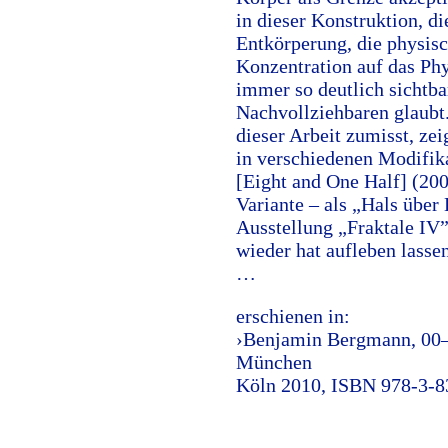
in dieser Konstruktion, die
Entkörperung, die physisc
Konzentration auf das Phy
immer so deutlich sichtba
Nachvollziehbaren glaubt.
dieser Arbeit zumisst, zeig
in verschiedenen Modifik
[Eight and One Half] (20
Variante – als „Hals übe
Ausstellung „Fraktale IV”
wieder hat aufleben lassen
…
erschienen in:
›Benjamin Bergmann, 00–1
München
Köln 2010, ISBN 978-3-8