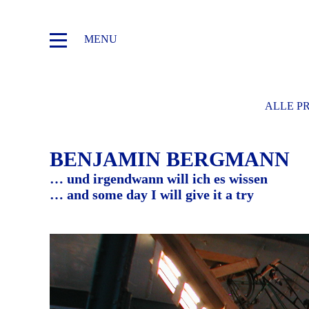
MENU
ALLE P
BENJAMIN BERGMANN
… und irgendwann will ich es wissen
… and some day I will give it a try