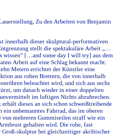
Lauerstellung, Zu den Arbeiten von Benjamin
 innerhalb dieser skulptural-performativen
Entgrenzung stellt die spektakuläre Arbeit „…
es wissen” […and some day I will try] aus dem
anns Arbeit auf eine Schlag bekannt macht.
ehn Metern errichtet der Künstler eine
ktion aus rohen Brettern, die von innerhalb
onröhren beleuchtet wird, und sich aus sechs
türzt, um danach wieder in einer doppelten
unvermittelt im luftigen Nichts abzubrechen.
 erhält dieses an sich schon schweißtreibende
 ein unbemanntes Fahrrad, das im oberen
e von mehreren Gummiseilen straff wie ein
Armbrust gehalten wird. Die rohe, fast
 Groß-skulptur bei gleichzeitiger akribischer