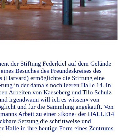
nt der Stiftung Federkiel auf dem Gelände
 eines Besuches des Freundeskreises des
(Harvard) ermöglichte die Stiftung eine
erung in der damals noch leeren Halle 14. In
en Arbeiten von Kaeseberg und Tilo Schulz
und irgendwann will ich es wissen« von
licht und für die Sammlung angekauft. Von
gmanns Arbeit zu einer ›Ikone‹ der HALLE14
ückbare Setzung die schrittweise und
r Halle in ihre heutige Form eines Zentrums
.