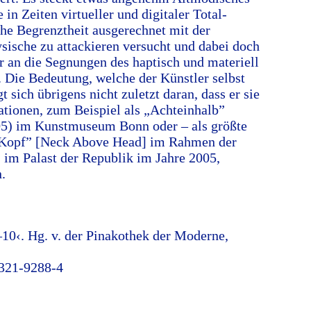
 in Zeiten virtueller und digitaler Total-
he Begrenztheit ausgerechnet mit der
sische zu attackieren versucht und dabei doch
r an die Segnungen des haptisch und materiell
 Die Bedeutung, welche der Künstler selbst
t sich übrigens nicht zuletzt daran, dass er sie
ationen, zum Beispiel als „Achteinhalb”
05) im Kunstmuseum Bonn oder – als größte
r Kopf” [Neck Above Head] im Rahmen der
 im Palast der Republik im Jahre 2005,
.
0‹. Hg. v. der Pinakothek der Moderne,
321-9288-4