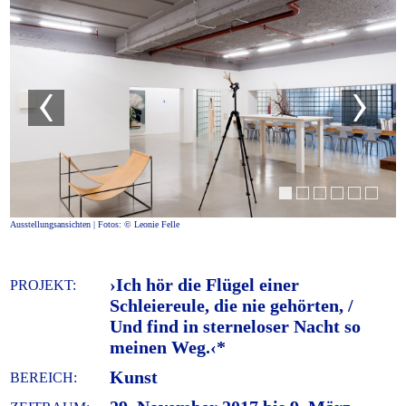
Ausstellungsansichten | Fotos: © Leonie Felle
›Ich hör die Flügel einer
PROJEKT:
Schleiereule, die nie gehörten, /
Und find in sterneloser Nacht so
meinen Weg.‹*
Kunst
BEREICH: