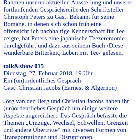
Rahmen unserer aktuellen Ausstellung und unserer
fortlaufenden Gesprächsreihe den Schriftsteller
Christoph Peters zu Gast. Bekannt für seine
Romane, in denen sich schon früh eine
offensichtlich nachhaltige Kennerschaft für Tee
zeigte, hat Peters eine japanische Teezeremonie
durchgeführt und dazu aus seinem Buch ›Diese
wunderbare Bitterkeit, Leben mit Tee‹ gelesen.
talk&show 015
Dienstag, 27. Februar 2018, 19 Uhr
Ein (un)ordentliches Gespräch
Gast: Christian Jacobs (Earnest & Algernon)
Jörg van den Berg und Christian Jacobs haben ihr
(un)ordentliches Gespräch um einige weitere
Aspekte angereichert. Das Gespräch befasste die
Themen „Umzüge, Wechsel, Schwellen, Grenzen
und andere Übertritte“ mit diversen Formen von
Transportationen und Disruptionen.