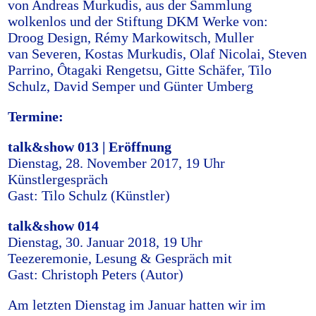
von Andreas Murkudis, aus der Sammlung
wolkenlos und der Stiftung DKM Werke von:
Droog Design, Rémy Markowitsch, Muller
van Severen, Kostas Murkudis, Olaf Nicolai, Steven
Parrino, Ôtagaki Rengetsu, Gitte Schäfer, Tilo
Schulz, David Semper und Günter Umberg
Termine:
talk&show 013 | Eröffnung
Dienstag, 28. November 2017, 19 Uhr
Künstlergespräch
Gast: Tilo Schulz (Künstler)
talk&show 014
Dienstag, 30. Januar 2018, 19 Uhr
Teezeremonie, Lesung & Gespräch mit
Gast: Christoph Peters (Autor)
Am letzten Dienstag im Januar hatten wir im