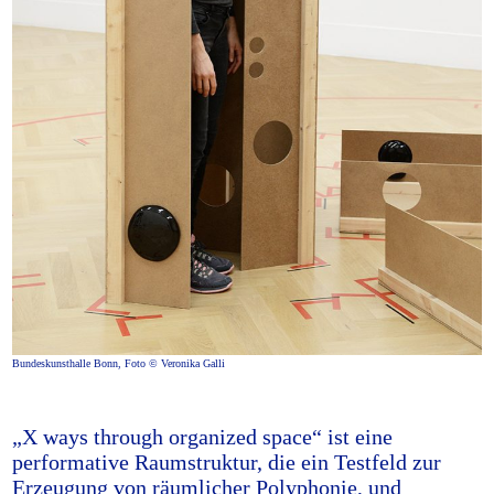
Bundeskunsthalle Bonn, Foto © Veronika Galli
„X ways through organized space“ ist eine
performative Raumstruktur, die ein Testfeld zur
Erzeugung von räumlicher Polyphonie, und