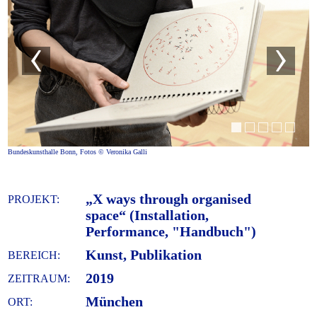
Bundeskunsthalle Bonn, Fotos © Veronika Galli
„X ways through organised
PROJEKT:
space“ (Installation,
Performance, "Handbuch")
Kunst, Publikation
BEREICH:
2019
ZEITRAUM:
München
ORT: