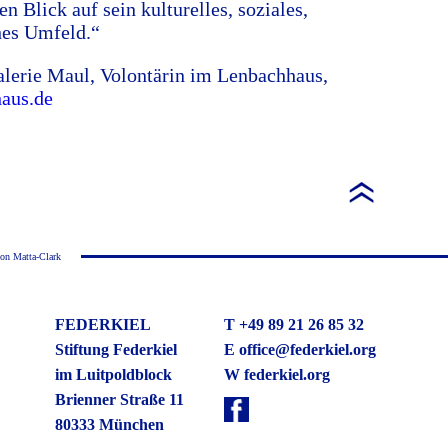
n Blick auf sein kulturelles, soziales,
ches Umfeld.“
lerie Maul, Volontärin im Lenbachhaus,
aus.de
on Matta-Clark
FEDERKIEL
T +49 89 21 26 85 32
Stiftung Federkiel
E
office@federkiel.org
im Luitpoldblock
W federkiel.org
Brienner Straße 11
80333 München