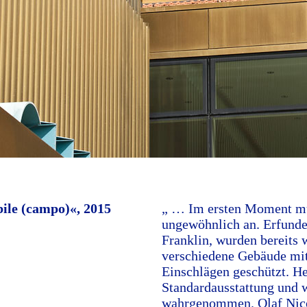
ile (campo)«, 2015
„ … Im ersten Moment mut
ungewöhnlich an. Erfunde
Franklin, wurden bereits 
verschiedene Gebäude mit 
Einschlägen geschützt. He
Standardausstattung und 
wahrgenommen. Olaf Nicol