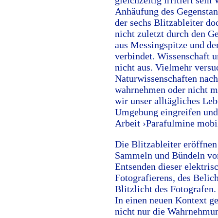
gleichzeitig irritiert sei
Anhäufung des Gegenstand
der sechs Blitzableiter do
nicht zuletzt durch den G
aus Messingspitze und de
verbindet. Wissenschaft u
nicht aus. Vielmehr versu
Naturwissenschaften nach
wahrnehmen oder nicht m
wir unser alltägliches Leb
Umgebung eingreifen und 
Arbeit ›Parafulmine mobi
Die Blitzableiter eröffnen
Sammeln und Bündeln von 
Entsenden dieser elektris
Fotografierens, des Belic
Blitzlicht des Fotografen.
In einen neuen Kontext ge
nicht nur die Wahrnehmun