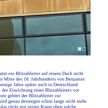
et ein Blitzableiter auf einem Dach nicht
n Mitte des 18. Jahrhunderts von Benjamin
wenige Jahre später auch in Deutschland
der Einrichtung eines Blitzableiters vor
ute gehört der Blitzableiter zur
wird genau deswegen schon lange nicht mehr
ai rückt mit seiner Kunst eben solche