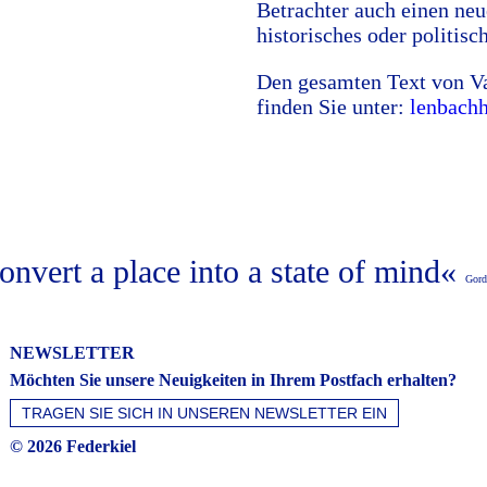
Betrachter auch einen neue
historisches oder politis
Den gesamten Text von Va
finden Sie unter:
lenbachh
onvert a place into a state of mind«
Gord
NEWSLETTER
Möchten Sie unsere Neuigkeiten in Ihrem Postfach erhalten?
© 2026 Federkiel