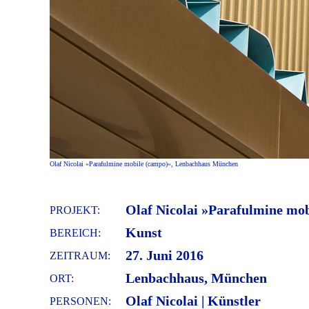
Olaf Nicolai »Parafulmine mobile (campo)«, Lenbachhaus München
Olaf Nicolai »Parafulmine mob
PROJEKT:
Kunst
BEREICH:
27. Juni 2016
ZEITRAUM:
Lenbachhaus, München
ORT:
Olaf Nicolai | Künstler
PERSONEN: