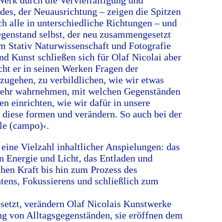
n Werk durch die Vervielfältigung und
es, der Neuausrichtung – zeigen die Spitzen
ch alle in unterschiedliche Richtungen – und
egenstand selbst, der neu zusammengesetzt
m Stativ Naturwissenschaft und Fotografie
nd Kunst schließen sich für Olaf Nicolai aber
cht er in seinen Werken Fragen der
zugehen, zu verbildlichen, wie wir etwas
ehr wahrnehmen, mit welchen Gegenständen
en einrichten, wie wir dafür in unsere
diese formen und verändern. So auch bei der
le (campo)‹.
 eine Vielzahl inhaltlicher Anspielungen: das
Energie und Licht, das Entladen und
chen Kraft bis hin zum Prozess des
htens, Fokussierens und schließlich zum
setzt, verändern Olaf Nicolais Kunstwerke
g von Alltagsgegenständen, sie eröffnen dem