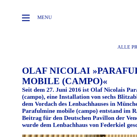
MENU
ALLE P
OLAF NICOLAI »PARAFU
MOBILE (CAMPO)«
Seit dem 27. Juni 2016 ist Olaf Nicolais Pa
(campo), eine Installation von sechs Blitza
dem Vordach des Lenbachhauses in München 
Parafulmine mobile (campo) entstand im R
Beitrag für den Deutschen Pavillon der Ven
wurde dem Lenbachhaus von Federkiel ges