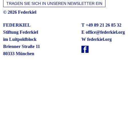
© 2026 Federkiel
FEDERKIEL
T +49 89 21 26 85 32
Stiftung Federkiel
E
office@federkiel.org
im Luitpoldblock
W federkiel.org
Brienner Straße 11
80333 München