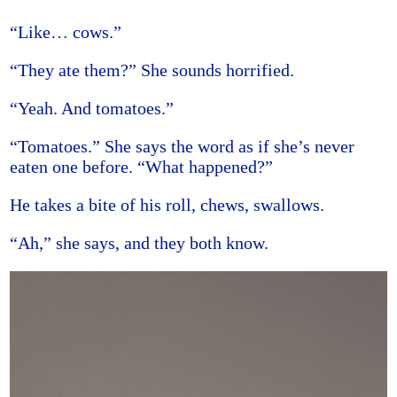
“Like… cows.”
“They ate them?” She sounds horrified.
“Yeah. And tomatoes.”
“Tomatoes.” She says the word as if she’s never
eaten one before. “What happened?”
He takes a bite of his roll, chews, swallows.
“Ah,” she says, and they both know.