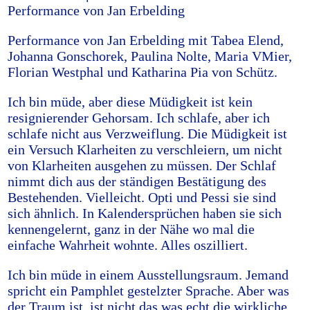
Performance von Jan Erbelding
Performance von Jan Erbelding mit Tabea Elend,
Johanna Gonschorek, Paulina Nolte, Maria VMier,
Florian Westphal und Katharina Pia von Schütz.
Ich bin müde, aber diese Müdigkeit ist kein
resignierender Gehorsam. Ich schlafe, aber ich
schlafe nicht aus Verzweiflung. Die Müdigkeit ist
ein Versuch Klarheiten zu verschleiern, um nicht
von Klarheiten ausgehen zu müssen. Der Schlaf
nimmt dich aus der ständigen Bestätigung des
Bestehenden. Vielleicht. Opti und Pessi sie sind
sich ähnlich. In Kalendersprüchen haben sie sich
kennengelernt, ganz in der Nähe wo mal die
einfache Wahrheit wohnte. Alles oszilliert.
Ich bin müde in einem Ausstellungsraum. Jemand
spricht ein Pamphlet gestelzter Sprache. Aber was
der Traum ist, ist nicht das was echt die wirkliche