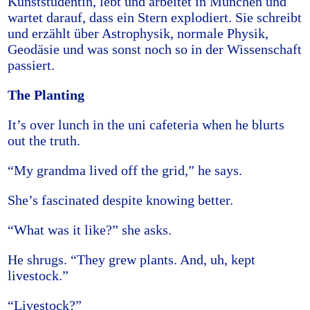
Kunststudentin, lebt und arbeitet in München und
wartet darauf, dass ein Stern explodiert. Sie schreibt
und erzählt über Astrophysik, normale Physik,
Geodäsie und was sonst noch so in der Wissenschaft
passiert.
The Planting
It’s over lunch in the uni cafeteria when he blurts
out the truth.
“My grandma lived off the grid,” he says.
She’s fascinated despite knowing better.
“What was it like?” she asks.
He shrugs. “They grew plants. And, uh, kept
livestock.”
“Livestock?”