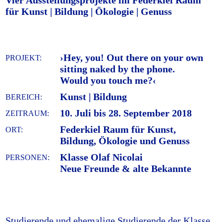
Vier Ausstellungsprojekte im Federkiel Raum
für Kunst | Bildung | Ökologie | Genuss
›Hey, you! Out there on your own
PROJEKT:
sitting naked by the phone.
Would you touch me?‹
Kunst | Bildung
BEREICH:
10. Juli bis 28. September 2018
ZEITRAUM:
Federkiel Raum für Kunst,
ORT:
Bildung, Ökologie und Genuss
Klasse Olaf Nicolai
PERSONEN:
Neue Freunde & alte Bekannte
Studierende und ehemalige Studierende der Klasse