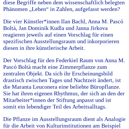
diese Begriffe neben dem wissenschaftlich belegten
Phänomen „Leben“ in Zahlen, aufgefasst werden?
Die vier Künstler*innen Ilan Bachl, Anna M. Pascó
Boltà, Jan Dominik Kudla und Janna Jirkova
reagieren jeweils auf einen Vorschlag für einen
spezifischen Ausstellungsraum und inkorporieren
diesen in ihre künstlerische Arbeit.
Der Vorschlag für den Federkiel Raum von Anna M.
Pascó Boltà macht eine Zimmerpflanze zum
zentralen Objekt. Da sich ihr Erscheinungsbild
drastisch zwischen Tages und Nachtzeit ändert, ist
die Maranta Leuconera eine beliebte Büropflanze.
Sie hat ihren eigenen Rhythmus, der sich an den der
Mitarbeiter*innen der Stiftung anpasst und ist
somit ein lebendiger Teil des Arbeitsalltags.
Die Pflanze im Ausstellungsraum dient als Analogie
für die Arbeit von Kulturinstitutionen am Beispiel