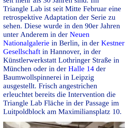
seit mehr als 30 Jahren sind. Im
Triangle Lab ist seit Mitte Februar eine
retrospektive Adaptation der Serie zu
sehen. Diese wurde in den 90er Jahren
unter Anderem in der
Neuen
Nationalgalerie
in Berlin, in der
Kestner
Gesellschaft
in Hannover, in der
Künstlerwerkstatt Lothringer Straße in
München oder in der
Halle 14
der
Baumwollspinnerei in Leipzig
ausgestellt. Frisch angestrichen
erleuchtet bereits die Intervention die
Triangle Lab Fläche in der Passage im
Luitpoldblock am Maximiliansplatz 10.